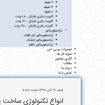
2 طبقه
3 طبقه
4 طبقه
کابینت باتری فاراتل - 48 ولت
کابینت باتری فاراتل - 96 ولت
کابینت باتری فاراتل - 240 ولت
ترانسفورماتور
ترانسفورماتور کم تلفات
ترانسفورماتور خشک
ترانسفورماتور تکفاز
تعمیرات یو پی اس
نمونه کار ها
گالری تصاویر
مقالات
درباره ما
تماس با ما
شنبه, 29 آبان 1395 ساعت 14:45
انواع تکنولوژی ساخت 