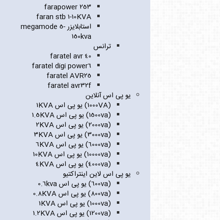
farapower 253
faran stb 1-10KVA
استابلایزر megamode 5-
150kva
ترانس
faratel avr 40
faratel digi power6
faratel AVR25
faratel avr32f
یو پی اس آنلاین
(1000VA) یو پی اس 1KVA
(1500va) یو پی اس 1.5KVA
(2000va) یو پی اس 2KVA
(3000va) یو پی اس 3KVA
(6000va) یو پی اس 6KVA
(10000va) یو پی اس 10KVA
(4000va) یو پی اس 4KVA
یو پی اس لاین اینتراکتیو
(600va) یو پی اس 0.6kva
(800va) یو پی اس 0.8KVA
(1000va) یو پی اس 1KVA
(1200va) یو پی اس 1.2KVA