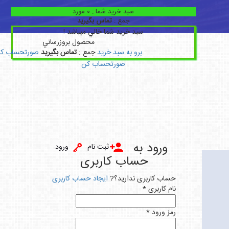
سبد خريد شما :
0
مورد
جمع :
تماس بگیرید
سبد خريد شما خالي ميباشد !
محصول
بروزرساني
برو به سبد خريد
جمع :
تماس بگیرید
صورتحساب ک
صورتحساب کن
ورود به
ثبت نام
ورود
حساب کاربری
حساب کاربری ندارید؟?
ایجاد حساب کاربری
نام کاربری *
رمز ورود *