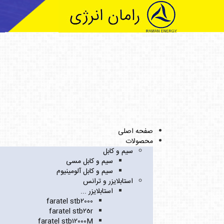
صفحه اصلی
محصولات
سیم و کابل
سیم و کابل مسی
سیم و کابل آلومینیوم
استابلایزر و ترانس
استابلایزر ...
faratel stb2000
faratel stb25r
faratel stb12000M