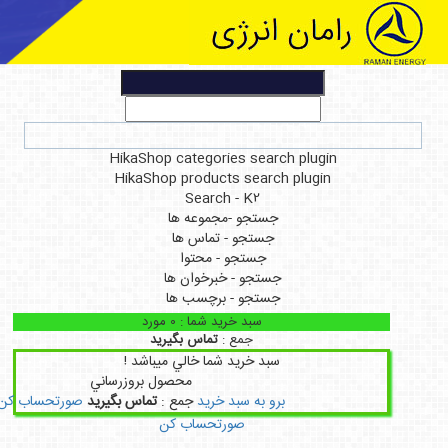
HikaShop categories search plug
HikaShop products search plugi
Search - K2
جستجو -مجموعه ها
جستجو - تماس ها
جستجو - محتوا
جستجو - خبرخوان ها
جستجو - برچسب ها
سبد خريد شما :
0
مورد
جمع :
تماس بگیرید
سبد خريد شما خالي ميباشد !
محصول
بروزرساني
برو به سبد خريد
جمع :
تماس بگیرید
صورتحساب کن
صورتحساب کن