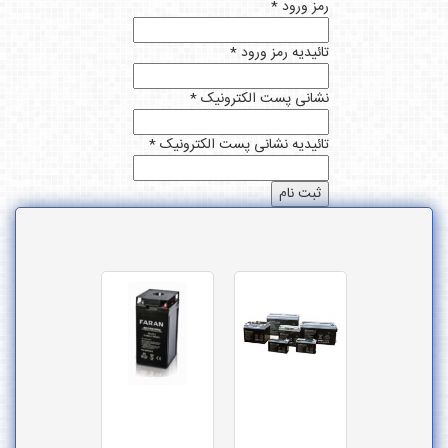
مز ورود *
ائیدیه رمز ورود *
شانی پست الکترونیک *
ائیدیه نشانی پست الکترونیک *
ثبت نام