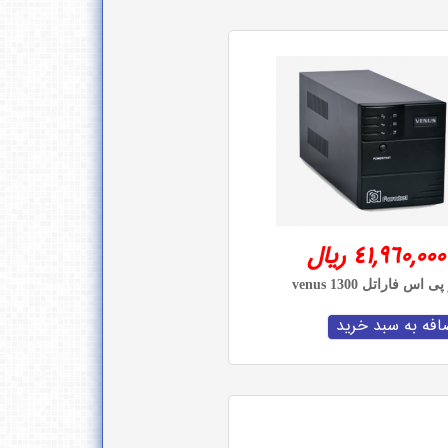
41,960,000 ریال
پی اس فاراتل venus 1300