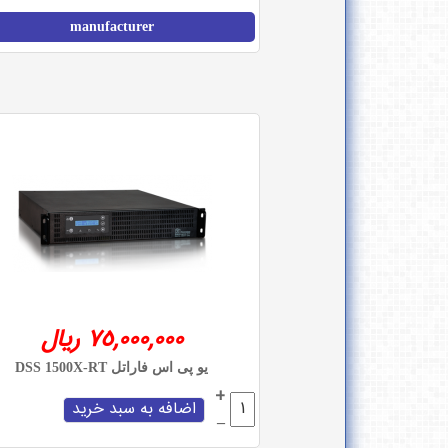
manufacturer
75,000,000 ریال
یو پی اس فاراتل DSS 1500X-RT
+
–