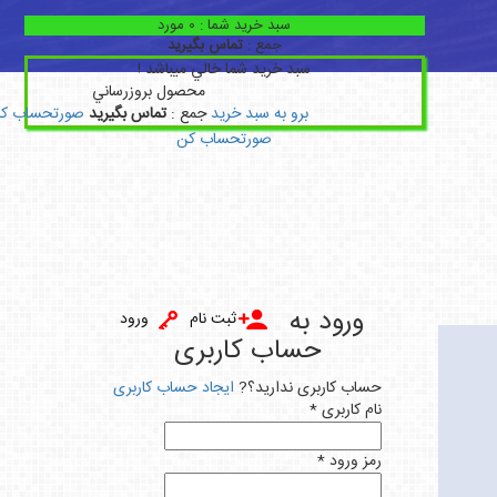
سبد خريد شما :
0
مورد
جمع :
تماس بگیرید
سبد خريد شما خالي ميباشد !
محصول
بروزرساني
برو به سبد خريد
جمع :
تماس بگیرید
صورتحساب ک
صورتحساب کن
ورود به
ثبت نام
ورود
حساب کاربری
حساب کاربری ندارید؟?
ایجاد حساب کاربری
نام کاربری *
رمز ورود *