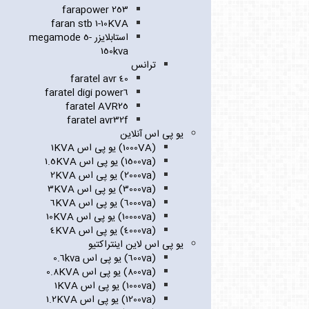
farapower 253
faran stb 1-10KVA
استابلایزر megamode 5-
150kva
ترانس
faratel avr 40
faratel digi power6
faratel AVR25
faratel avr32f
یو پی اس آنلاین
(1000VA) یو پی اس 1KVA
(1500va) یو پی اس 1.5KVA
(2000va) یو پی اس 2KVA
(3000va) یو پی اس 3KVA
(6000va) یو پی اس 6KVA
(10000va) یو پی اس 10KVA
(4000va) یو پی اس 4KVA
یو پی اس لاین اینتراکتیو
(600va) یو پی اس 0.6kva
(800va) یو پی اس 0.8KVA
(1000va) یو پی اس 1KVA
(1200va) یو پی اس 1.2KVA