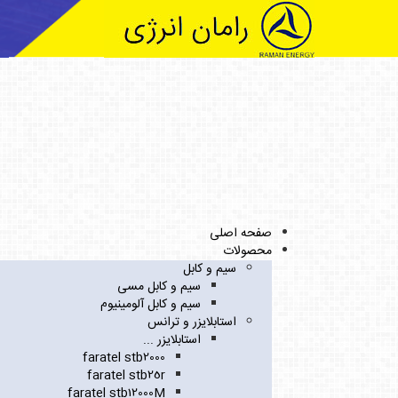
صفحه اصلی
محصولات
سیم و کابل
سیم و کابل مسی
سیم و کابل آلومینیوم
استابلایزر و ترانس
استابلایزر ...
faratel stb2000
faratel stb25r
faratel stb12000M