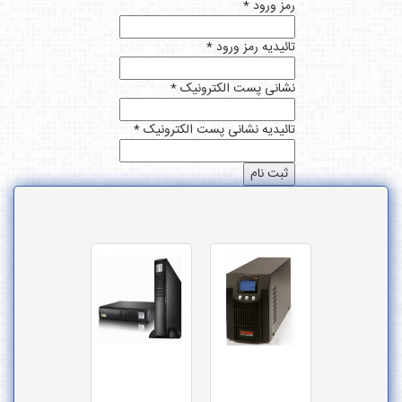
مز ورود *
ائیدیه رمز ورود *
شانی پست الکترونیک *
ائیدیه نشانی پست الکترونیک *
ثبت نام