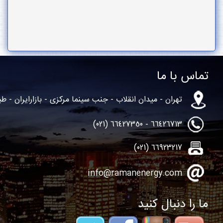
ا
میدان انقلاب - جنب سینما مرکزی - بازارایران - طبقه 2 - واحد82
info@ramanenergy
 کنید