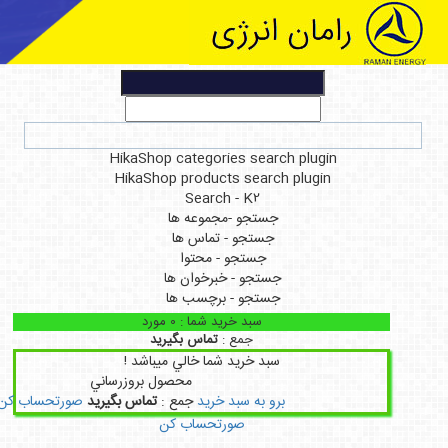
HikaShop categories search plug
HikaShop products search plugi
Search - K2
جستجو -مجموعه ها
جستجو - تماس ها
جستجو - محتوا
جستجو - خبرخوان ها
جستجو - برچسب ها
سبد خريد شما :
0
مورد
جمع :
تماس بگیرید
سبد خريد شما خالي ميباشد !
محصول
بروزرساني
برو به سبد خريد
جمع :
تماس بگیرید
صورتحساب کن
صورتحساب کن