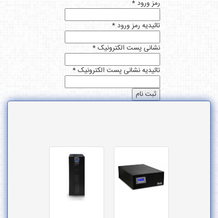
مز ورود *
ائیدیه رمز ورود *
شانی پست الکترونیک *
ائیدیه نشانی پست الکترونیک *
ثبت نام