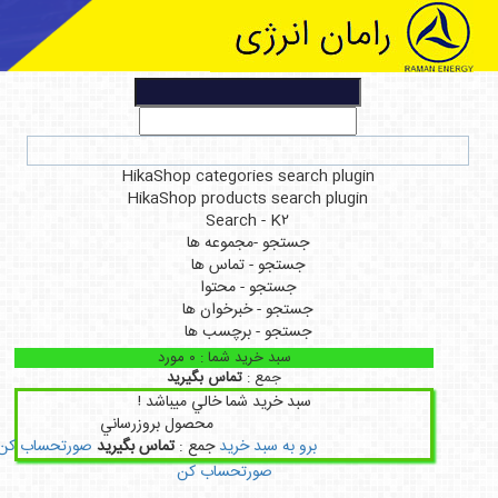
HikaShop categories search plug
HikaShop products search plugi
Search - K2
جستجو -مجموعه ها
جستجو - تماس ها
جستجو - محتوا
جستجو - خبرخوان ها
جستجو - برچسب ها
سبد خريد شما :
0
مورد
جمع :
تماس بگیرید
سبد خريد شما خالي ميباشد !
محصول
بروزرساني
برو به سبد خريد
جمع :
تماس بگیرید
صورتحساب کن
صورتحساب کن